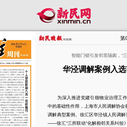
第
智能门锁引发邻里隔阂，“
华泾调解案例入选
为深入推进党建引领物业治理工
中的基础性作用，上海市人民调解协会
调解典型案例。徐汇区华泾镇人民调解
——徐汇“三所联动”化解相邻关系纠纷