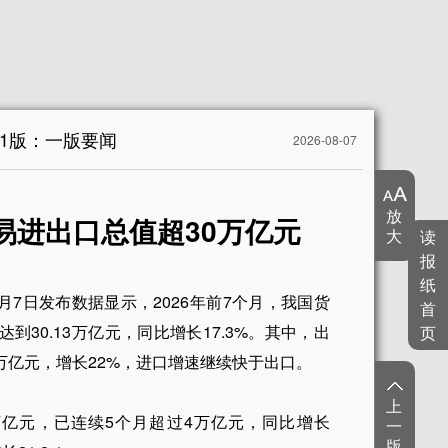
1版：一版要闻
2026-08-07
放
易进出口总值超30万亿元
大
读
报
纸
月7日发布数据显示，2026年前7个月，我国货
首
30.13万亿元，同比增长17.3%。其中，出
页
.69万亿元，增长22%，进口增速继续快于出口。
上
6万亿元，已连续5个月超过4万亿元，同比增长
一
版