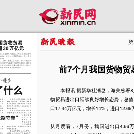
第
前7个月我国货物贸
本报讯 据新华社消息，海关总署8
物贸易进出口延续良好增长态势，总值达到
口17.44万亿元，增长14%；进口12
从月度看，7月份，我国进出口4.6