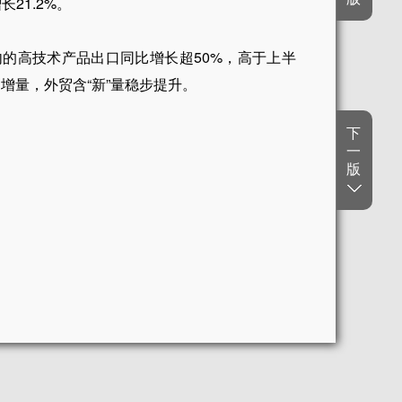
长21.2%。
内的高技术产品出口同比增长超50%，高于上半
增量，外贸含“新”量稳步提升。
下
一
版