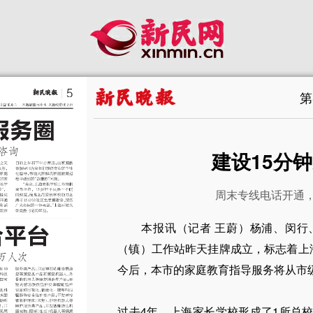
第
建设15分
周末专线电话开通，
本报讯（记者 王蔚）杨浦、闵行
（镇）工作站昨天挂牌成立，标志着上海
今后，本市的家庭教育指导服务将从市
过去4年，上海家长学校形成了1所总