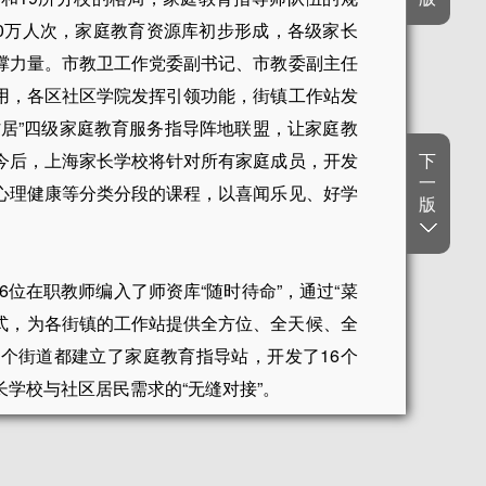
000万人次，家庭教育资源库初步形成，各级家长
撑力量。市教卫工作党委副书记、市教委副主任
用，各区社区学院发挥引领功能，街镇工作站发
村居”四级家庭教育服务指导阵地联盟，让家庭教
今后，上海家长学校将针对所有家庭成员，开发
下
一
心理健康等分类分段的课程，以喜闻乐见、好学
版
。
6位在职教师编入了师资库“随时待命”，通过“菜
方式，为各街镇的工作站提供全方位、全天候、全
2个街道都建立了家庭教育指导站，开发了16个
学校与社区居民需求的“无缝对接”。
，上海家长学校昨天开通了家庭教育指导服务专
将在双休日的上午和下午分两场，由家庭教育指导师