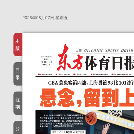
2026年08月07日 星期五
本
版
目
录
往
期
分