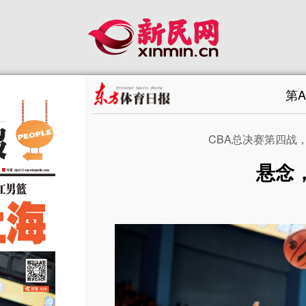
第
CBA总决赛第四战，
悬念