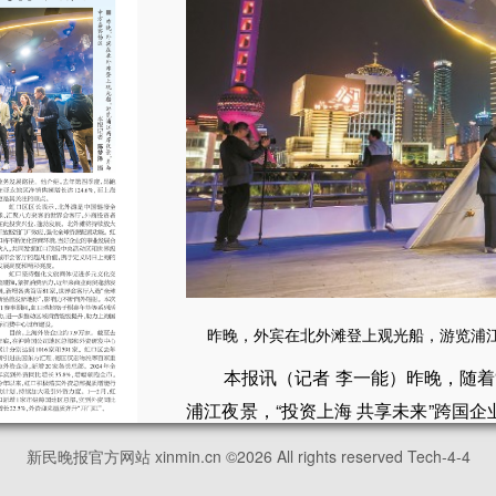
昨晚，外宾在北外滩登上观光船，游览浦江
本报讯（记者 李一能）昨晚，随着
浦江夜景，“投资上海 共享未来”跨国
来自全球50余家外资企业的高管相聚
新民晚报官方网站 xinmin.cn ©
2026
All rights reserved Tech-4-4