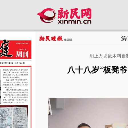
第
用上万块废木料自
八十八岁“板凳爷