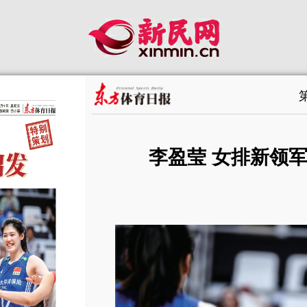
李盈莹 女排新领军