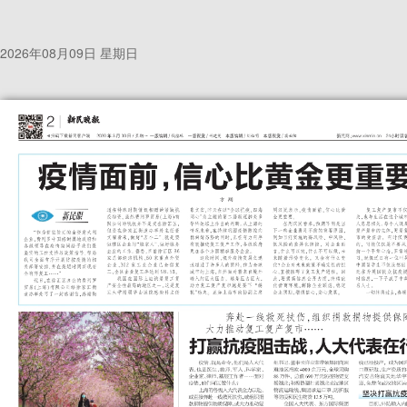
2026年08月09日 星期日