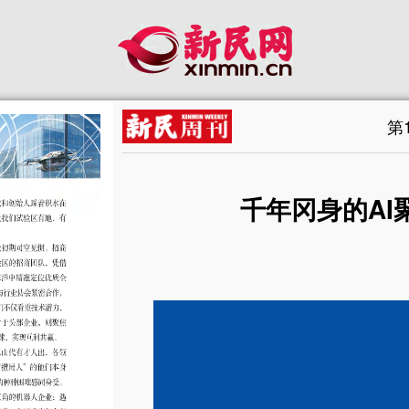
第
千年冈身的AI