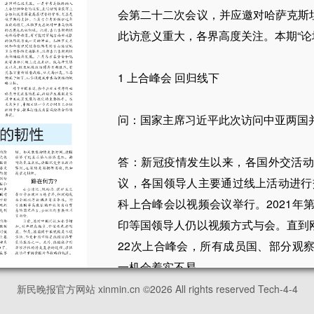
会第二十二次会议，并应邀对哈萨克斯
此访意义重大，各界高度关注。本期“论
1 上合峰会 回归线下
问：国家主席习近平此次访问中亚两国
答：新冠疫情发生以来，各国外交活
议，各国领导人主要通过线上活动进行交
科上合峰会以视频会议举行。2021年
印等国领导人仍以视频方式与会。直到
22次上合峰会，所有成员国、部分观
一机会着实不易。
新民晚报官方网站 xinmin.cn ©
2026
All rights reserved Tech-4-4
与以往相比，2022年国际形势发生