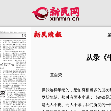
从录《
童自荣
像我这样年纪的，恐怕有相当多的朋友
罗斯情结。那时有两本小说：《钢铁是
是无人不晓、无人不读，我们所受的一