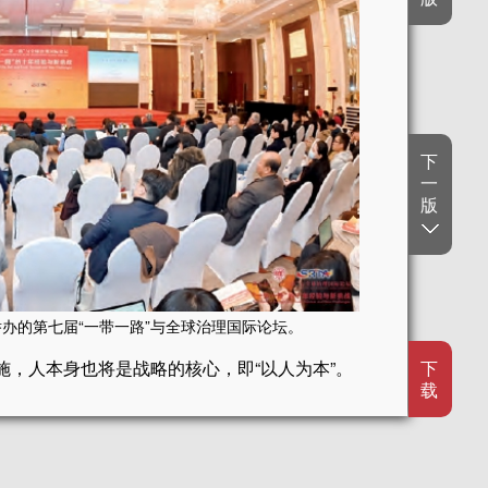
下
一
版
举办的第七届“一带一路”与全球治理国际论坛。
下
施，人本身也将是战略的核心，即“以人为本”。
载